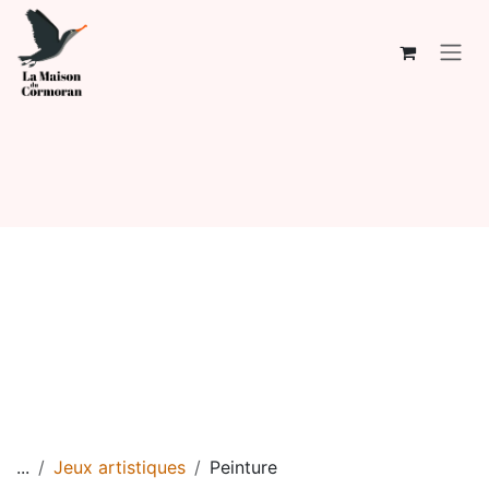
Se rendre au contenu
...
Jeux artistiques
Peinture