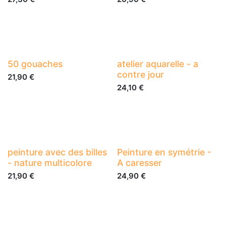
50 gouaches
atelier aquarelle - a
contre jour
21,90
€
24,10
€
peinture avec des billes
Peinture en symétrie -
- nature multicolore
A caresser
21,90
€
24,90
€