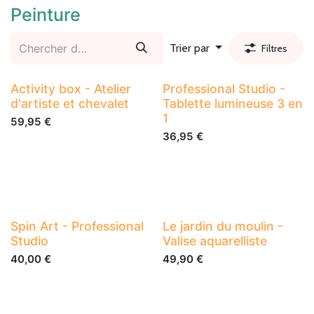
Peinture
Trier par
Filtres
Activity box - Atelier
Professional Studio -
d'artiste et chevalet
Tablette lumineuse 3 en
1
59,95
€
36,95
€
Spin Art - Professional
Le jardin du moulin -
Studio
Valise aquarelliste
40,00
€
49,90
€