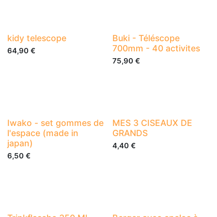
kidy telescope
Buki - Téléscope
700mm - 40 activites
64,90
€
75,90
€
Iwako - set gommes de
MES 3 CISEAUX DE
l'espace (made in
GRANDS
japan)
4,40
€
6,50
€