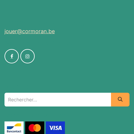
Envoyez-nous un message
jouer@cormoran.be
Nous sommes là aussi
Recherche
Moyens de paiement