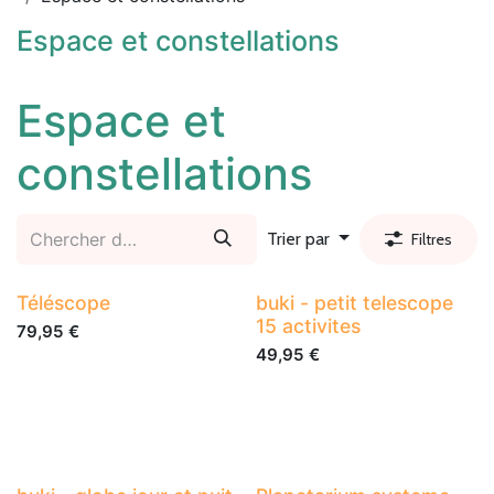
Espace et constellations
Espace et
constellations
Trier par
Filtres
Téléscope
buki - petit telescope
15 activites
79,95
€
49,95
€