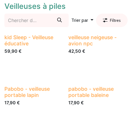
Veilleuses à piles
Trier par
Filtres
kid Sleep - Veilleuse
veilleuse neigeuse -
éducative
avion npc
59,90
€
42,50
€
Pabobo - veilleuse
pabobo - veilleuse
portable lapin
portable baleine
17,90
€
17,90
€