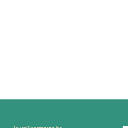
Envoyez-nous un message
R