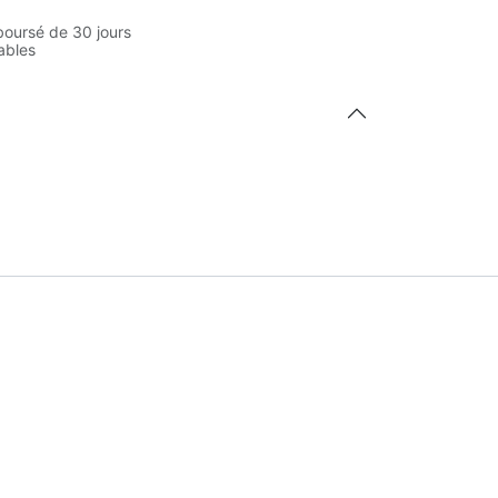
boursé de 30 jours
rables