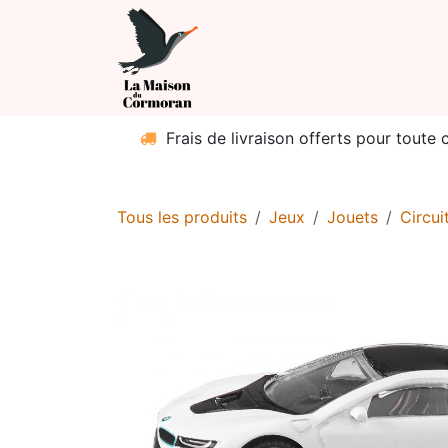
Se rendre au contenu
Boutique
Catég
Frais de livraison offerts pour toute
Tous les produits
Jeux
Jouets
Circui