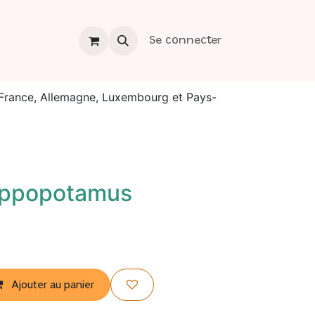
os
Contact
Se connecter
a France, Allemagne, Luxembourg et Pays-
ippopotamus
Ajouter au panier