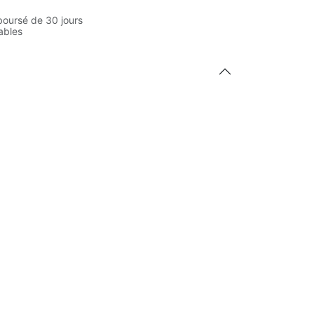
boursé de 30 jours
rables