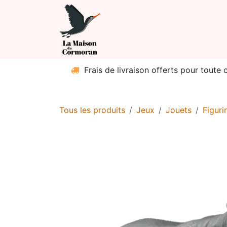
Se rendre au contenu
Boutique
Catég
Frais de livraison offerts pour toute
Tous les produits
Jeux
Jouets
Figuri