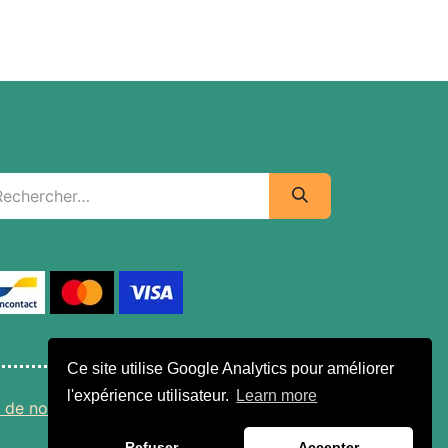
echerche
oyens de paiement
Ce site utilise Google Analytics pour améliorer
l'expérience utilisateur.
Learn more
 de nous
•
Conditions générales de vente
Refuser
Accepter