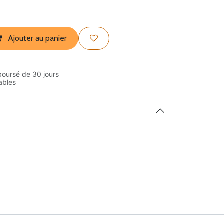
Ajouter au panier
boursé de 30 jours
rables