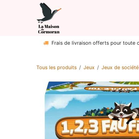
Se rendre au contenu
Boutique
Catég
Frais de livraison offerts pour toute
Tous les produits
Jeux
Jeux de société