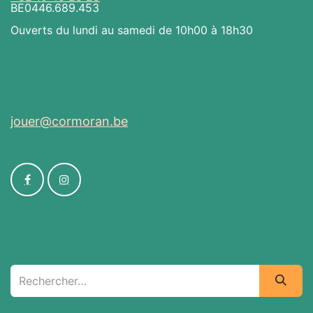
BE0446.689.453
Ouverts du lundi au samedi de 10h00 à 18h30
Envoyez-nous un message
jouer@cormoran.be
Nous sommes là aussi
Recherche