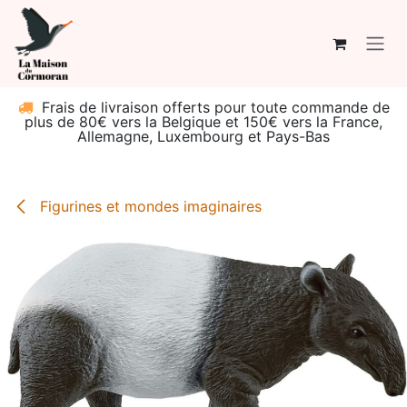
Se rendre au contenu
Frais de livraison offerts pour toute commande de
plus de 80€ vers la Belgique et 150€ vers la France,
Allemagne, Luxembourg et Pays-Bas
Figurines et mondes imaginaires