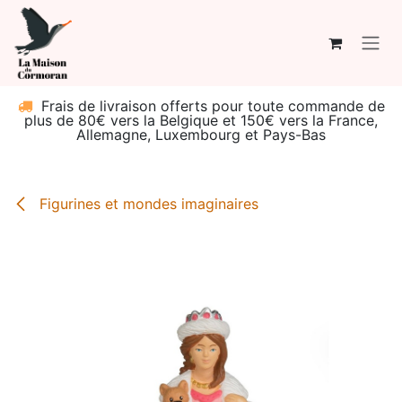
Se rendre au contenu
Frais de livraison offerts pour toute commande de
plus de 80€ vers la Belgique et 150€ vers la France,
Allemagne, Luxembourg et Pays-Bas
Figurines et mondes imaginaires