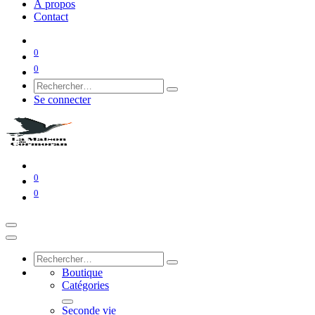
À propos
Contact
0
0
Se connecter
0
0
Boutique
Catégories
Seconde vie