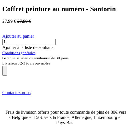
Coffret peinture au numéro - Santorin
27,99
€
27,99
€
Ajouter au panier
Ajouter à la liste de souhaits
Conditions générales
Garantie satisfait ou remboursé de 30 jours
Livraison : 2-3 jours ouvrables
Contactez-nous
Frais de livraison offerts pour toute commande de plus de 80€ vers
la Belgique et 150€ vers la France, Allemagne, Luxembourg et
Pays-Bas