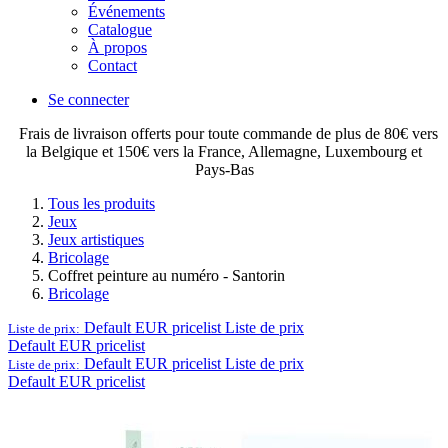
Événements
Catalogue
À propos
Contact
Se connecter
Frais de livraison offerts pour toute commande de plus de 80€ vers
la Belgique et 150€ vers la France, Allemagne, Luxembourg et
Pays-Bas
Tous les produits
Jeux
Jeux artistiques
Bricolage
Coffret peinture au numéro - Santorin
Bricolage
Default EUR pricelist
Liste de prix
Liste de prix:
Default EUR pricelist
Default EUR pricelist
Liste de prix
Liste de prix:
Default EUR pricelist