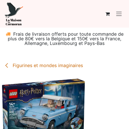
Se rendre au contenu
Frais de livraison offerts pour toute commande de
plus de 80€ vers la Belgique et 150€ vers la France,
Allemagne, Luxembourg et Pays-Bas
Figurines et mondes imaginaires