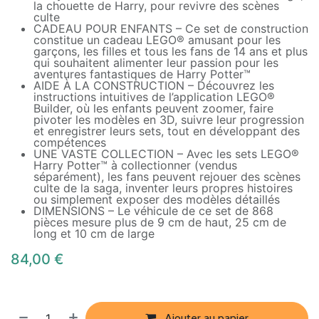
la chouette de Harry, pour revivre des scènes
culte
CADEAU POUR ENFANTS – Ce set de construction
constitue un cadeau LEGO® amusant pour les
garçons, les filles et tous les fans de 14 ans et plus
qui souhaitent alimenter leur passion pour les
aventures fantastiques de Harry Potter™
AIDE À LA CONSTRUCTION – Découvrez les
instructions intuitives de l’application LEGO®
Builder, où les enfants peuvent zoomer, faire
pivoter les modèles en 3D, suivre leur progression
et enregistrer leurs sets, tout en développant des
compétences
UNE VASTE COLLECTION – Avec les sets LEGO®
Harry Potter™ à collectionner (vendus
séparément), les fans peuvent rejouer des scènes
culte de la saga, inventer leurs propres histoires
ou simplement exposer des modèles détaillés
DIMENSIONS – Le véhicule de ce set de 868
pièces mesure plus de 9 cm de haut, 25 cm de
long et 10 cm de large
84,00
€
Ajouter au panier