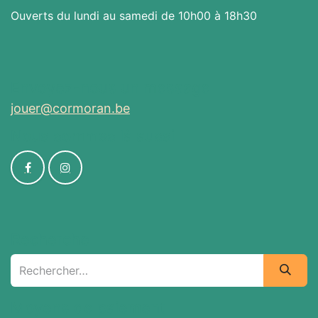
Ouverts du lundi au samedi de 10h00 à 18h30
Envoyez-nous un message
jouer@cormoran.be
Nous sommes là aussi
Recherche
Moyens de paiement