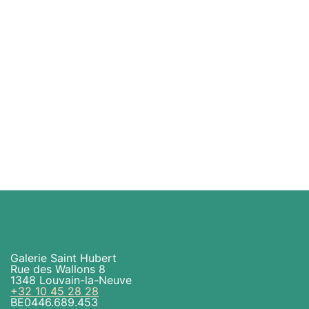
En pratique
Galerie Saint Hubert
Rue des Wallons 8
1348 Louvain-la-Neuve
+32 10 45 28 28
BE0446.689.453