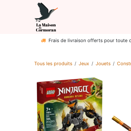
Se rendre au contenu
Boutique
Catég
Frais de livraison offerts pour toute
Tous les produits
Jeux
Jouets
Const