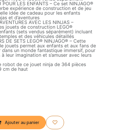
 POUR LES ENFANTS – Ce set NINJAGO®
rbe expérience de construction et de jeu
elle idée de cadeau pour les enfants
jas et d’aventures
AVENTURES AVEC LES NINJAS –
es jouets de construction LEGO®
fants (sets vendus séparément) incluant
emples et des véhicules détaillés
S DE SETS LEGO® NINJAGO® – Cette
de jouets permet aux enfants et aux fans de
r dans un monde fantastique immersif, pour
s à leur imagination et s’amuser avec leurs
robot de ce jouet ninja de 364 pièces
9 cm de haut
Ajouter au panier