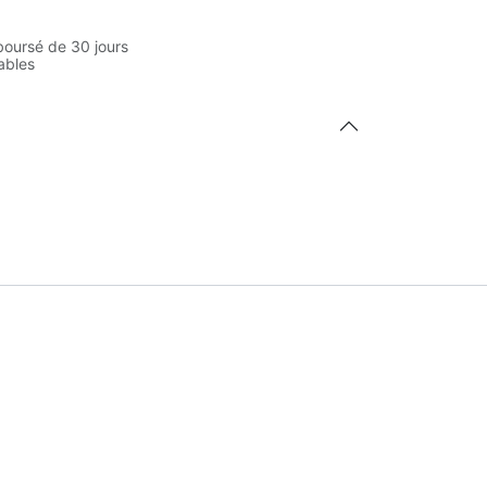
boursé de 30 jours
rables