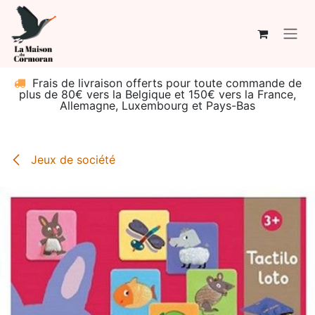
Se rendre au contenu
Frais de livraison offerts pour toute commande de
plus de 80€ vers la Belgique et 150€ vers la France,
Allemagne, Luxembourg et Pays-Bas
Jeux de société