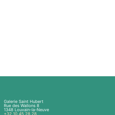
En pratique
Galerie Saint Hubert
Rue des Wallons 8
1348 Louvain-la-Neuve
+32 10 45 28 28