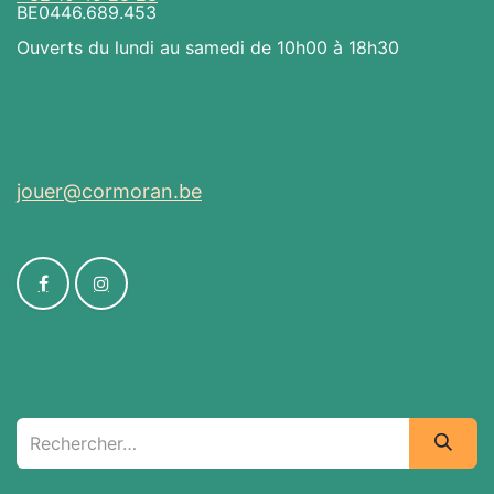
BE0446.689.453
Ouverts du lundi au samedi de 10h00 à 18h30
Envoyez-nous un message
jouer@cormoran.be
Nous sommes là aussi
Recherche