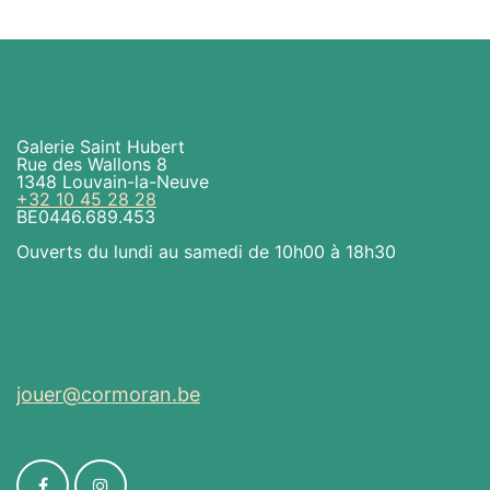
En pratique
Galerie Saint Hubert
Rue des Wallons 8
1348 Louvain-la-Neuve
+32 10 45 28 28
BE0446.689.453
Ouverts du lundi au samedi de 10h00 à 18h30
Envoyez-nous un message
jouer@cormoran.be
Nous sommes là aussi