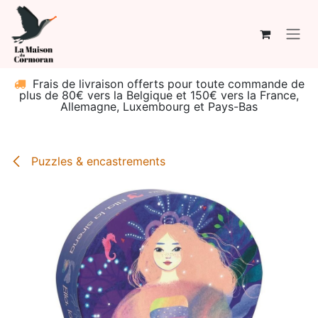
Se rendre au contenu
Frais de livraison offerts pour toute commande de
plus de 80€ vers la Belgique et 150€ vers la France,
Allemagne, Luxembourg et Pays-Bas
Puzzles & encastrements