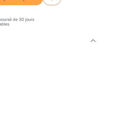
boursé de 30 jours
rables