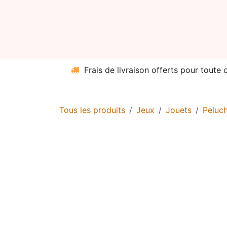
Se rendre au contenu
Boutiqu
Frais de livraison offerts pour toute
Tous les produits
Jeux
Jouets
Peluc