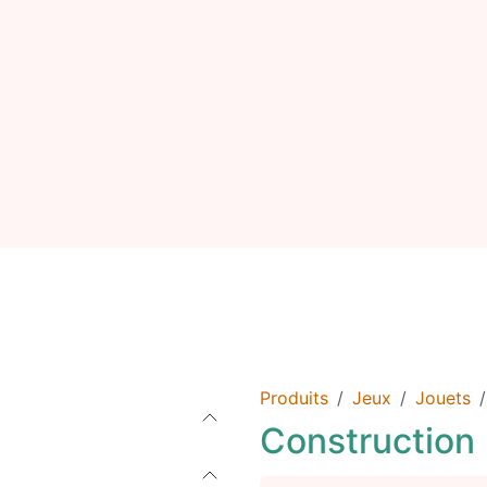
e
Catégories
Seconde vie
Événements
Catalogue
Produits
Jeux
Jouets
Construction