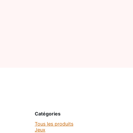
Se rendre au contenu
Boutiqu
Catégories
Tous les produits
Jeux