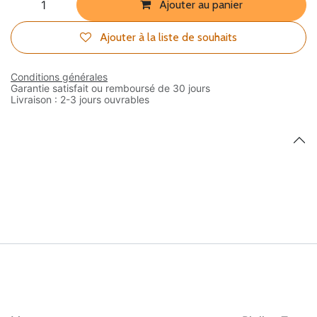
3 Minute Timer
2,90
€
Ajouter au panier