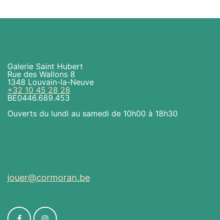
En pratique
Galerie Saint Hubert
Rue des Wallons 8
1348 Louvain-la-Neuve
+32 10 45 28 28
BE0446.689.453
Ouverts du lundi au samedi de 10h00 à 18h30
Envoyez-nous un message
jouer@cormoran.be
Nous sommes là aussi