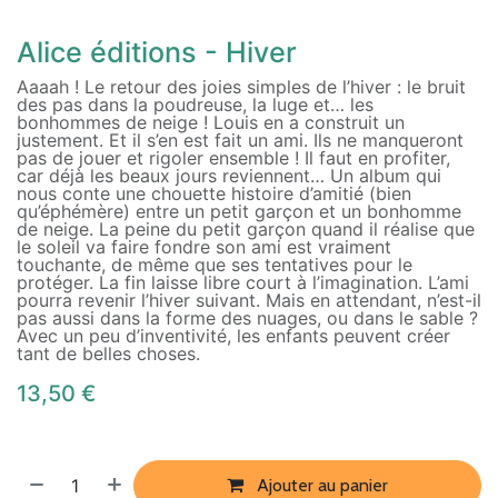
Alice éditions - Hiver
Aaaah ! Le retour des joies simples de l’hiver : le bruit
des pas dans la poudreuse, la luge et… les
bonhommes de neige ! Louis en a construit un
justement. Et il s’en est fait un ami. Ils ne manqueront
pas de jouer et rigoler ensemble ! Il faut en profiter,
car déjà les beaux jours reviennent… Un album qui
nous conte une chouette histoire d’amitié (bien
qu’éphémère) entre un petit garçon et un bonhomme
de neige. La peine du petit garçon quand il réalise que
le soleil va faire fondre son ami est vraiment
touchante, de même que ses tentatives pour le
protéger. La fin laisse libre court à l’imagination. L’ami
pourra revenir l’hiver suivant. Mais en attendant, n’est-il
pas aussi dans la forme des nuages, ou dans le sable ?
Avec un peu d’inventivité, les enfants peuvent créer
tant de belles choses.
13,50
€
Ajouter au panier